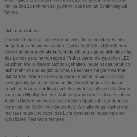
mit ins Bett zu nehmen sei gewarnt; das kann zu Schlaflosigkeit
führen.
Licht und Wohnen
Der leicht bläuliche, kalte Farbton lässt die beleuchtete Fläche
aufgeräumt und sauber wirken. Das ist natürlich in Büroräumen
vorteilhaft aber auch als Außenbeleuchtung eignete sich diese Art
des Lichtes ganz hervorragend. Früher waren die typischen LED
Leuchten alle in diesem Lichtton gehalten, heute ist das natürlich
nicht mehr so und es gibt durchaus Leuchten mit ganz warmen
Lichtfarben. Wer also Energie sparen möchte, muss sich nicht
zwangsläufig kalte Leuchten an die Decke hängen. Die kalten
Leuchten haben allerdings auch ihre Vorteile; mit gezielten Spots
kann man Highlights in der Wohnung wunderbar in Szene setzen.
Auch in Bädern machen sich die kühlen Spots sehr gut denn sie
vermitteln ein Gefühl von Sauberkeit. Wer allerdings Nachts öfter
mal raus muss und dabei das Licht einschaltet, muss mit einer
schlaflosen Restnacht rechnen.