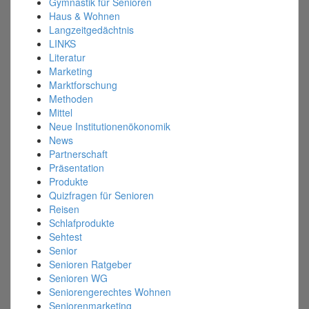
Gymnastik für Senioren
Haus & Wohnen
Langzeitgedächtnis
LINKS
Literatur
Marketing
Marktforschung
Methoden
Mittel
Neue Institutionenökonomik
News
Partnerschaft
Präsentation
Produkte
Quizfragen für Senioren
Reisen
Schlafprodukte
Sehtest
Senior
Senioren Ratgeber
Senioren WG
Seniorengerechtes Wohnen
Seniorenmarketing