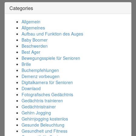
Categories
Allgemein
Allgemeines
Aufbau und Funktion des Auges
Baby Boomer
Beschwerden
Best Ager
Bewegungsspiele für Senioren
Brille
Buchempfehlungen
Demenz vorbeugen
Digitalkamera für Senioren
Downlaod
Fotografisches Gedächtnis
Gedächtnis trainieren
Gedächtnistrainer
Gehirn Jogging
Gehirnjogging kostenlos
Gesunde Beleuchtung
Gesundheit und Fitness