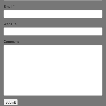
Email
*
Website
Comment