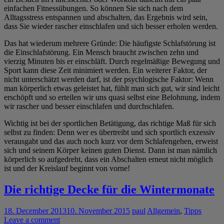
einfachen Fitnessübungen. So können Sie sich nach dem
Alltagsstress entspannen und abschalten, das Ergebnis wird sein,
dass Sie wieder rascher einschlafen und sich besser erholen werden.
Das hat wiederum mehrere Gründe: Die häufigste Schlafstörung ist
die Einschlafstörung. Ein Mensch braucht zwischen zehn und
vierzig Minuten bis er einschläft. Durch regelmäßige Bewegung und
Sport kann diese Zeit minimiert werden. Ein weiterer Faktor, der
nicht unterschätzt werden darf, ist der psychlogische Faktor: Wenn
man körperlich etwas geleistet hat, fühlt man sich gut, wir sind leicht
erschöpft und so erteilen wir uns quasi selbst eine Belohnung, indem
wir rascher und besser einschlafen und durchschlafen.
Wichtig ist bei der sportlichen Betätigung, das richtige Maß für sich
selbst zu finden: Denn wer es übertreibt und sich sportlich exzessiv
verausgabt und das auch noch kurz vor dem Schlafengehen, erweist
sich und seinem Körper keinen guten Dienst. Dann ist man nämlich
körperlich so aufgedreht, dass ein Abschalten erneut nicht möglich
ist und der Kreislauf beginnt von vorne!
Die richtige Decke für die Wintermonate
18. December 2013
10. November 2015
paul
Allgemein
,
Tipps
Leave a comment