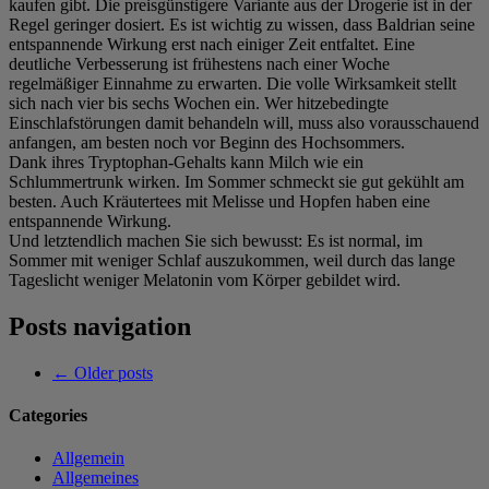
kaufen gibt. Die preisgünstigere Variante aus der Drogerie ist in der
Regel geringer dosiert. Es ist wichtig zu wissen, dass Baldrian seine
entspannende Wirkung erst nach einiger Zeit entfaltet. Eine
deutliche Verbesserung ist frühestens nach einer Woche
regelmäßiger Einnahme zu erwarten. Die volle Wirksamkeit stellt
sich nach vier bis sechs Wochen ein. Wer hitzebedingte
Einschlafstörungen damit behandeln will, muss also vorausschauend
anfangen, am besten noch vor Beginn des Hochsommers.
Dank ihres Tryptophan-Gehalts kann Milch wie ein
Schlummertrunk wirken. Im Sommer schmeckt sie gut gekühlt am
besten. Auch Kräutertees mit Melisse und Hopfen haben eine
entspannende Wirkung.
Und letztendlich machen Sie sich bewusst: Es ist normal, im
Sommer mit weniger Schlaf auszukommen, weil durch das lange
Tageslicht weniger Melatonin vom Körper gebildet wird.
Posts navigation
←
Older posts
Categories
Allgemein
Allgemeines