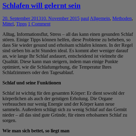
Schlafen will gelernt sein
20. September 2013
10. November 2015
paul
Allgemein
,
Methoden
,
Mittel
,
Tipps
1 Comment
Alltag, Informationsflut, Stress – all das kann einen gesunden Schlaf
stören. Einige Tipps können helfen, diese Probleme zu beheben, so
dass Sie wieder gesund und erholsam schlafen können. In der Regel
sind sieben bis acht Stunden ideal. Es kommt aber weniger darauf
an, wie lange Ihr Schlaf andauert, entscheidend ist vielmehr die
Qualität. Diese kann man steigern, indem man einige Punkte
optimiert, wie die Schlafumgebung, die Temperatur Ihres
Schlafzimmers oder den Tagesablauf.
Schlaf und seine Funktionen
Schlaf ist wichtig für den gesamten Körper: Er dient sowohl der
körperlichen als auch der geistigen Erholung. Die Organe
verbrauchen nur wenig Energie und der Körper kann neue
sammeln. Außerdem schlägt sich zu wenig Schlaf auf das Gemüt
nieder – all das sind gute Gründe, für einen erholsamen Schlaf zu
sorgen.
Wie man sich bettet, so liegt man