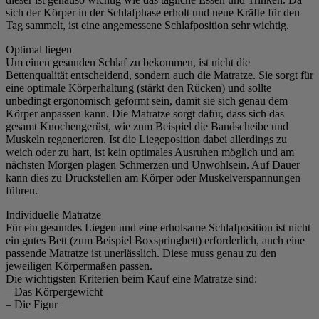
sich der Körper in der Schlafphase erholt und neue Kräfte für den
Tag sammelt, ist eine angemessene Schlafposition sehr wichtig.
Optimal liegen
Um einen gesunden Schlaf zu bekommen, ist nicht die
Bettenqualität entscheidend, sondern auch die Matratze. Sie sorgt für
eine optimale Körperhaltung (stärkt den Rücken) und sollte
unbedingt ergonomisch geformt sein, damit sie sich genau dem
Körper anpassen kann. Die Matratze sorgt dafür, dass sich das
gesamt Knochengerüst, wie zum Beispiel die Bandscheibe und
Muskeln regenerieren. Ist die Liegeposition dabei allerdings zu
weich oder zu hart, ist kein optimales Ausruhen möglich und am
nächsten Morgen plagen Schmerzen und Unwohlsein. Auf Dauer
kann dies zu Druckstellen am Körper oder Muskelverspannungen
führen.
Individuelle Matratze
Für ein gesundes Liegen und eine erholsame Schlafposition ist nicht
ein gutes Bett (zum Beispiel Boxspringbett) erforderlich, auch eine
passende Matratze ist unerlässlich. Diese muss genau zu den
jeweiligen Körpermaßen passen.
Die wichtigsten Kriterien beim Kauf eine Matratze sind:
– Das Körpergewicht
– Die Figur