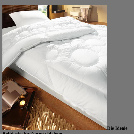
Die Ideale
Bettdecke für Ausgeschlafene