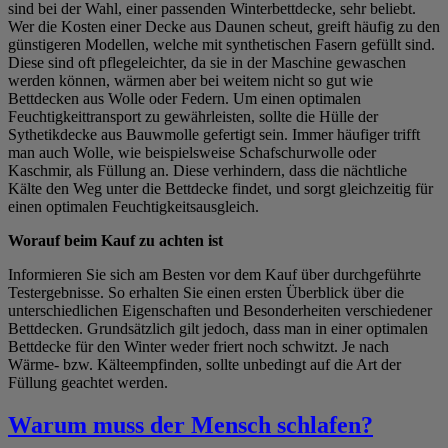
sind bei der Wahl, einer passenden Winterbettdecke, sehr beliebt.
Wer die Kosten einer Decke aus Daunen scheut, greift häufig zu den
günstigeren Modellen, welche mit synthetischen Fasern gefüllt sind.
Diese sind oft pflegeleichter, da sie in der Maschine gewaschen
werden können, wärmen aber bei weitem nicht so gut wie
Bettdecken aus Wolle oder Federn. Um einen optimalen
Feuchtigkeittransport zu gewährleisten, sollte die Hülle der
Sythetikdecke aus Bauwmolle gefertigt sein. Immer häufiger trifft
man auch Wolle, wie beispielsweise Schafschurwolle oder
Kaschmir, als Füllung an. Diese verhindern, dass die nächtliche
Kälte den Weg unter die Bettdecke findet, und sorgt gleichzeitig für
einen optimalen Feuchtigkeitsausgleich.
Worauf beim Kauf zu achten ist
Informieren Sie sich am Besten vor dem Kauf über durchgeführte
Testergebnisse. So erhalten Sie einen ersten Überblick über die
unterschiedlichen Eigenschaften und Besonderheiten verschiedener
Bettdecken. Grundsätzlich gilt jedoch, dass man in einer optimalen
Bettdecke für den Winter weder friert noch schwitzt. Je nach
Wärme- bzw. Kälteempfinden, sollte unbedingt auf die Art der
Füllung geachtet werden.
Warum muss der Mensch schlafen?