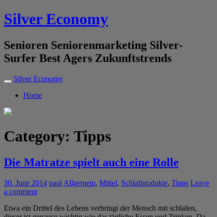
Silver Economy
Senioren Seniorenmarketing Silver-
Surfer Best Agers Zukunftstrends
Silver Economy
Home
Category: Tipps
Die Matratze spielt auch eine Rolle
30. June 2014
paul
Allgemein
,
Mittel
,
Schlafprodukte
,
Tipps
Leave
a comment
Etwa ein Drittel des Lebens verbringt der Mensch mit schlafen,
dieser ist genauso wichtig wie das tägliche Essen und Trinken. Da