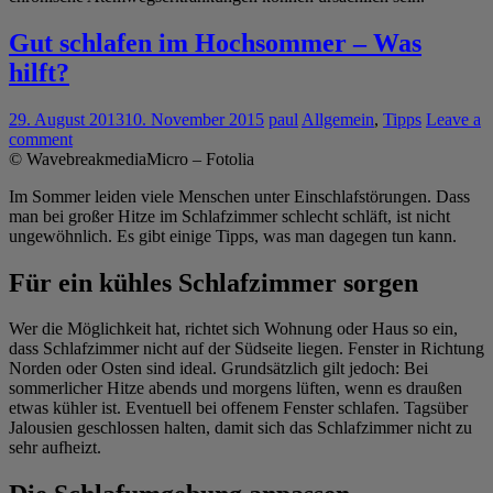
Gut schlafen im Hochsommer – Was
hilft?
29. August 2013
10. November 2015
paul
Allgemein
,
Tipps
Leave a
comment
© WavebreakmediaMicro – Fotolia
Im Sommer leiden viele Menschen unter Einschlafstörungen. Dass
man bei großer Hitze im Schlafzimmer schlecht schläft, ist nicht
ungewöhnlich. Es gibt einige Tipps, was man dagegen tun kann.
Für ein kühles Schlafzimmer sorgen
Wer die Möglichkeit hat, richtet sich Wohnung oder Haus so ein,
dass Schlafzimmer nicht auf der Südseite liegen. Fenster in Richtung
Norden oder Osten sind ideal. Grundsätzlich gilt jedoch: Bei
sommerlicher Hitze abends und morgens lüften, wenn es draußen
etwas kühler ist. Eventuell bei offenem Fenster schlafen. Tagsüber
Jalousien geschlossen halten, damit sich das Schlafzimmer nicht zu
sehr aufheizt.