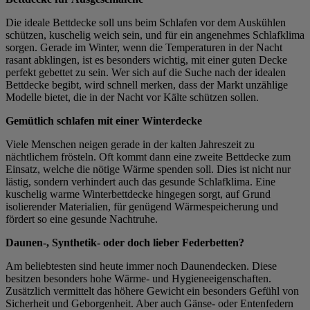
Die ideale Bettdecke soll uns beim Schlafen vor dem Auskühlen
schützen, kuschelig weich sein, und für ein angenehmes Schlafklima
sorgen. Gerade im Winter, wenn die Temperaturen in der Nacht
rasant abklingen, ist es besonders wichtig, mit einer guten Decke
perfekt gebettet zu sein. Wer sich auf die Suche nach der idealen
Bettdecke begibt, wird schnell merken, dass der Markt unzählige
Modelle bietet, die in der Nacht vor Kälte schützen sollen.
Gemütlich schlafen mit einer Winterdecke
Viele Menschen neigen gerade in der kalten Jahreszeit zu
nächtlichem frösteln. Oft kommt dann eine zweite Bettdecke zum
Einsatz, welche die nötige Wärme spenden soll. Dies ist nicht nur
lästig, sondern verhindert auch das gesunde Schlafklima. Eine
kuschelig warme Winterbettdecke hingegen sorgt, auf Grund
isolierender Materialien, für genügend Wärmespeicherung und
fördert so eine gesunde Nachtruhe.
Daunen-, Synthetik- oder doch lieber Federbetten?
Am beliebtesten sind heute immer noch Daunendecken. Diese
besitzen besonders hohe Wärme- und Hygieneeigenschaften.
Zusätzlich vermittelt das höhere Gewicht ein besonders Gefühl von
Sicherheit und Geborgenheit. Aber auch Gänse- oder Entenfedern