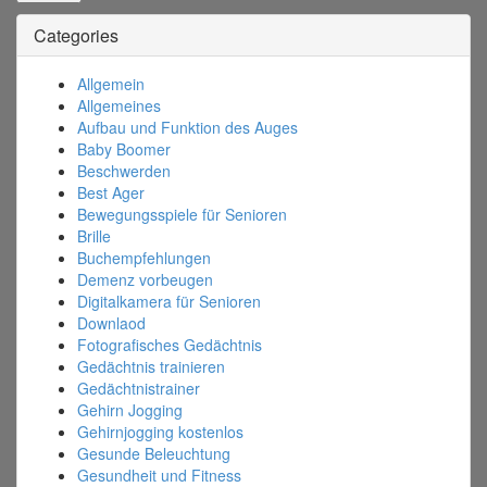
Categories
Allgemein
Allgemeines
Aufbau und Funktion des Auges
Baby Boomer
Beschwerden
Best Ager
Bewegungsspiele für Senioren
Brille
Buchempfehlungen
Demenz vorbeugen
Digitalkamera für Senioren
Downlaod
Fotografisches Gedächtnis
Gedächtnis trainieren
Gedächtnistrainer
Gehirn Jogging
Gehirnjogging kostenlos
Gesunde Beleuchtung
Gesundheit und Fitness