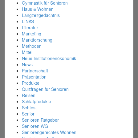
Gymnastik für Senioren
Haus & Wohnen
Langzeitgedächtnis
LINKS
Literatur
Marketing
Marktforschung
Methoden
Mittel
Neue Institutionenökonomik
News
Partnerschaft
Präsentation
Produkte
Quizfragen für Senioren
Reisen
Schlafprodukte
Sehtest
Senior
Senioren Ratgeber
Senioren WG
Seniorengerechtes Wohnen