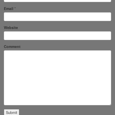
Email
*
Website
Comment