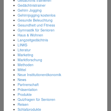
Gedächtnis trainieren
Gedächtnistrainer
Gehirn Jogging
Gehirnjogging kostenlos
Gesunde Beleuchtung
Gesundheit und Fitness
Gymnastik für Senioren
Haus & Wohnen
Langzeitgedächtnis
LINKS
Literatur
Marketing
Marktforschung
Methoden
Mittel
Neue Institutionenökonomik
News
Partnerschaft
Präsentation
Produkte
Quizfragen für Senioren
Reisen
Schlafprodukte