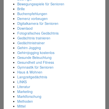
Bewegungsspiele für Senioren
Brille
Buchempfehlungen
Demenz vorbeugen
Digitalkamera für Senioren
Downlaod
Fotografisches Gedächtnis
Gedächtnis trainieren
Gedächtnistrainer
Gehirn Jogging
Gehirnjogging kostenlos
Gesunde Beleuchtung
Gesundheit und Fitness
Gymnastik für Senioren
Haus & Wohnen
Langzeitgedächtnis
LINKS
Literatur
Marketing
Marktforschung
Methoden
Mittel