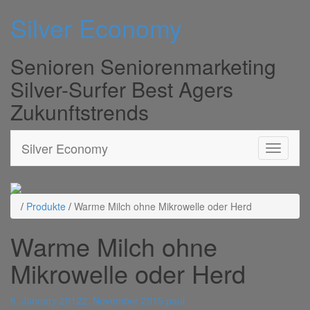
Silver Economy
Senioren Seniorenmarketing
Silver-Surfer Best Agers
Zukunftstrends
Silver Economy
/
Produkte
/
Warme Milch ohne Mikrowelle oder Herd
Warme Milch ohne
Mikrowelle oder Herd
6. January 2012
2. November 2015
paul