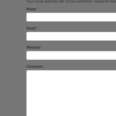
Your email address will not be published.
Required fie
Name
*
Email
*
Website
Comment