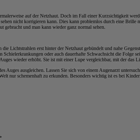
normalerweise auf der Netzhaut. Doch im Fall einer Kurzsichtigkeit wer
 sehen nicht korrigieren kann. Dies kann problemlos durch eine Brille m
aut gebracht und man kann wieder ganz normal sehen.
rden die Lichtstrahlen erst hinter der Netzhaut gebündelt und nahe 
Schielerkrankungen oder auch dauerhafte Schwachsicht die Folge sein.
Auges wieder erhöht. Sie ist mit einer Lupe vergleichbar, mit der das L
 des Auges ausgleichen. Lassen Sie sich von einem Augenarzt untersuch
he Welt nur schemenhaft zu erkunden. Besonders wichtig ist es bei Kind
*