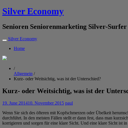
Silver Economy
Senioren Seniorenmarketing Silver-Surfer
Silver Economy
Home
/
Allgemein
/
Kurz- oder Weitsichtig, was ist der Unterschied?
Kurz- oder Weitsichtig, was ist der Unters
19. June 2014
10. November 2015
paul
Wenn Sie sich des öfteren mit Kopfschmerzen oder Übelkeit herumschl
durchführt. In den meisten Fällen stellt er dann fest, dass man kurzsi
korrigieren und sorgen für eine klare Sicht. Und eine klare Sicht ist 