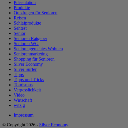
Präsentation
Produkte
Quizfragen für Senioren
Reisen
Schlafprodukte
Sehtest
Senior
Senioren Ratgeber
Senioren WG
Seniorengerechtes Wohnen
Seniorenmarketing
Shopping für Senioren
Silver Economy
Silver Surfer
Tipps
Tipps und Tricks
Tourismus
Vergesslichkeit
Video
Wirtschaft
witzig
Impressum
© Copyright 2026 -
Silver Economy