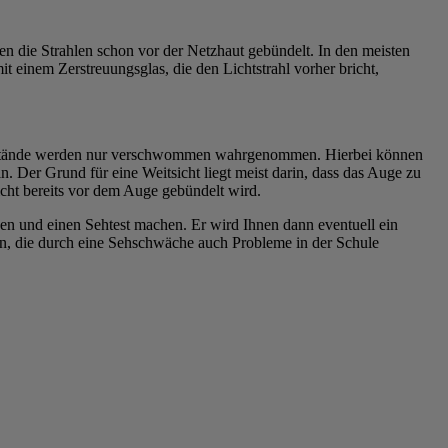
den die Strahlen schon vor der Netzhaut gebündelt. In den meisten
it einem Zerstreuungsglas, die den Lichtstrahl vorher bricht,
Gegenstände werden nur verschwommen wahrgenommen. Hierbei können
 Der Grund für eine Weitsicht liegt meist darin, dass das Auge zu
icht bereits vor dem Auge gebündelt wird.
en und einen Sehtest machen. Er wird Ihnen dann eventuell ein
ern, die durch eine Sehschwäche auch Probleme in der Schule