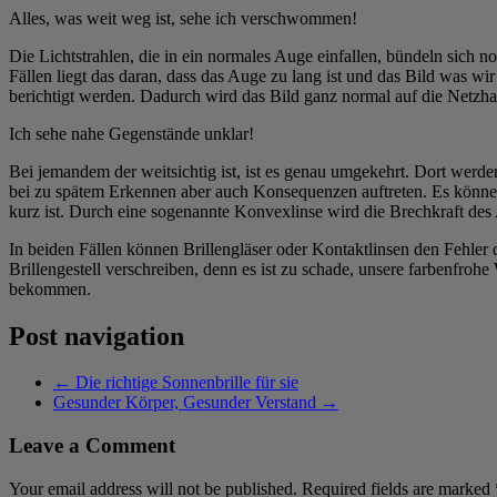
Alles, was weit weg ist, sehe ich verschwommen!
Die Lichtstrahlen, die in ein normales Auge einfallen, bündeln sich 
Fällen liegt das daran, dass das Auge zu lang ist und das Bild was wir
berichtigt werden. Dadurch wird das Bild ganz normal auf die Netzh
Ich sehe nahe Gegenstände unklar!
Bei jemandem der weitsichtig ist, ist es genau umgekehrt. Dort we
bei zu spätem Erkennen aber auch Konsequenzen auftreten. Es können 
kurz ist. Durch eine sogenannte Konvexlinse wird die Brechkraft des 
In beiden Fällen können Brillengläser oder Kontaktlinsen den Fehler
Brillengestell verschreiben, denn es ist zu schade, unsere farbenfro
bekommen.
Post navigation
←
Die richtige Sonnenbrille für sie
Gesunder Körper, Gesunder Verstand
→
Leave a Comment
Your email address will not be published.
Required fields are marked