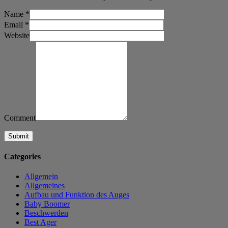
Name
*
Email
*
Website
Comment
Categories
Allgemein
Allgemeines
Aufbau und Funktion des Auges
Baby Boomer
Beschwerden
Best Ager