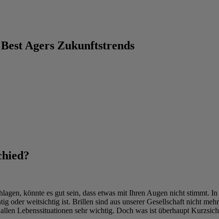
 Best Agers Zukunftstrends
chied?
agen, könnte es gut sein, dass etwas mit Ihren Augen nicht stimmt. In
chtig oder weitsichtig ist. Brillen sind aus unserer Gesellschaft nicht
in allen Lebenssituationen sehr wichtig. Doch was ist überhaupt Kurzsich